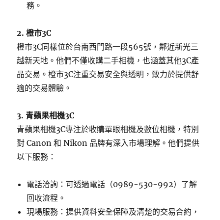
務。
2. 橙市3C
橙市3C同樣位於台南西門路一段565號，鄰近新光三
越新天地。他們不僅收購二手相機，也涵蓋其他3C產
品交易。橙市3C注重交易安全與透明，致力於提供舒
適的交易體驗。
3. 青蘋果相機3C
青蘋果相機3C專注於收購單眼相機及數位相機，特別
對 Canon 和 Nikon 品牌有深入市場理解。他們提供
以下服務：
電話洽詢：可透過電話（0989-530-992）了解
回收流程。
現場服務：提供資料安全保障及清楚的交易合約，