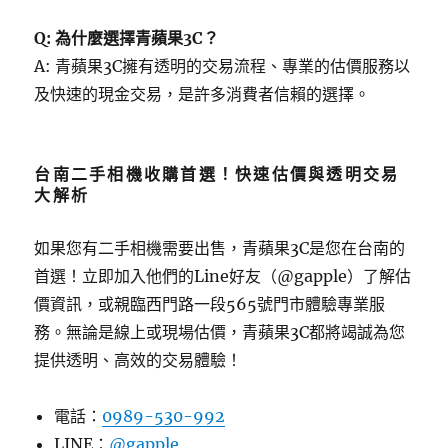
Q: 為什麼選擇青蘋果3C？
A: 青蘋果3C擁有透明的交易流程、專業的估價服務以
及快速的現金交易，是許多消費者信賴的選擇。
台南二手相機收購首選！快速估價與透明交易
大解析
如果您有二手相機需要出售，青蘋果3C是您在台南的
首選！立即加入他們的Line好友（@gapple）了解估
價資訊，或親臨西門路一段565號門市體驗專業服
務。無論是線上或現場估價，青蘋果3C都將竭誠為您
提供透明、高效的交易體驗！
電話：
0989-530-992
LINE：
@gapple