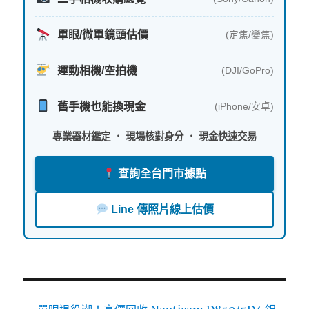
單眼/微單鏡頭估價
(定焦/變焦)
運動相機/空拍機
(DJI/GoPro)
舊手機也能換現金
(iPhone/安卓)
專業器材鑑定 ． 現場核對身分 ． 現金快速交易
查詢全台門市據點
Line 傳照片線上估價