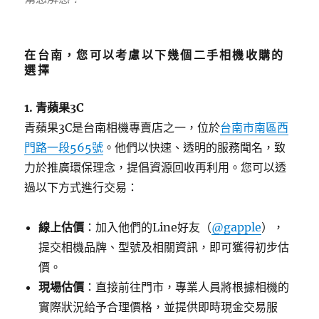
在台南，您可以考慮以下幾個二手相機收購的
選擇
1. 青蘋果3C
青蘋果3C是台南相機專賣店之一，位於
台南市南區西
門路一段565號
。他們以快速、透明的服務聞名，致
力於推廣環保理念，提倡資源回收再利用。您可以透
過以下方式進行交易：
線上估價
：加入他們的Line好友（
@gapple
），
提交相機品牌、型號及相關資訊，即可獲得初步估
價。
現場估價
：直接前往門市，專業人員將根據相機的
實際狀況給予合理價格，並提供即時現金交易服