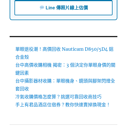
Line 傳照片線上估價
單眼退役潮！高價回收 Nauticam D850/5D4 鋁
合金殼
台中高價收購相機 揭密：3 個決定你單眼身價的關
鍵因素
台中攝影器材收購：單眼機身、鏡頭與腳架閃燈全
套回收
冷氣收購價格怎麼算？挑選可靠回收商技巧
手上有君品酒店住宿券？教你快速賣掉換現金！