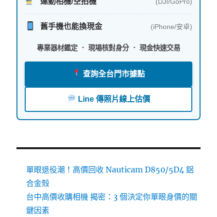
運動相機/空拍機
(DJI/GoPro)
舊手機也能換現金
(iPhone/安卓)
專業器材鑑定 ． 現場核對身分 ． 現金快速交易
查詢全台門市據點
Line 傳照片線上估價
單眼退役潮！高價回收 Nauticam D850/5D4 鋁
合金殼
台中高價收購相機 揭密：3 個決定你單眼身價的關
鍵因素