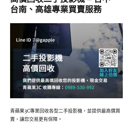
o
台南、高雄專業買賣服務
k
青蘋果3C專業回收各型二手投影機，並提供最高價買
賣，讓您交易更有保障。