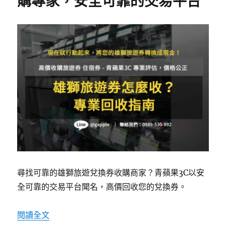
購專家，安全可靠的交易平台
k
尋找可靠的雄獅旅遊兌換券收購商家？青蘋果3C以安
全可靠的交易平台聞名，高價回收您的兌換券。
〈青蘋果3C – 雄獅旅遊兌換券收購專家，安全
閱讀全文