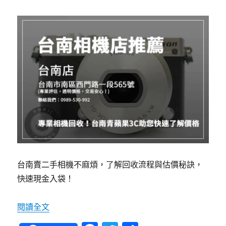
台南賣二手相機不麻煩，了解回收流程與估價秘訣，
快速現金入袋！
〈二手相機回收攻略：青蘋果3C台南店最完整解
閱讀全文