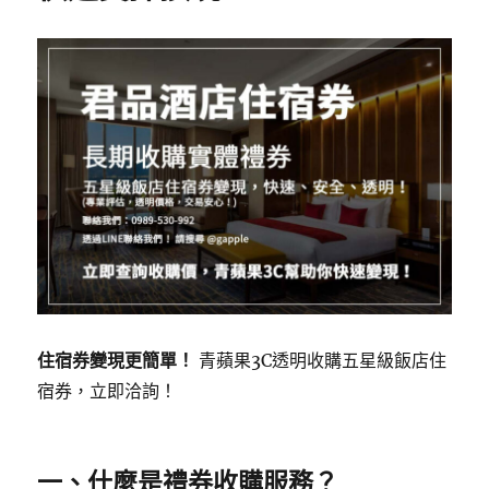
住宿券變現更簡單！
青蘋果3C透明收購五星級飯店住
宿券，立即洽詢！
一、什麼是禮券收購服務？