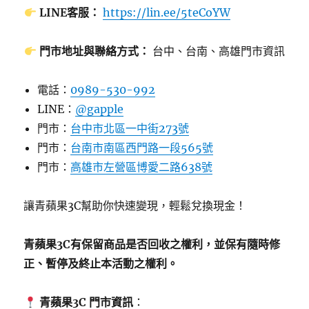
LINE客服：
https://lin.ee/5teCoYW
門市地址與聯絡方式：
台中、台南、高雄門市資訊
電話：
0989-530-992
LINE：
@gapple
門市：
台中市北區一中街273號
門市：
台南市南區西門路一段565號
門市：
高雄市左營區博愛二路638號
讓青蘋果3C幫助你快速變現，輕鬆兌換現金！
青蘋果3C有保留商品是否回收之權利，並保有隨時修
正、暫停及終止本活動之權利。
青蘋果3C 門市資訊
：