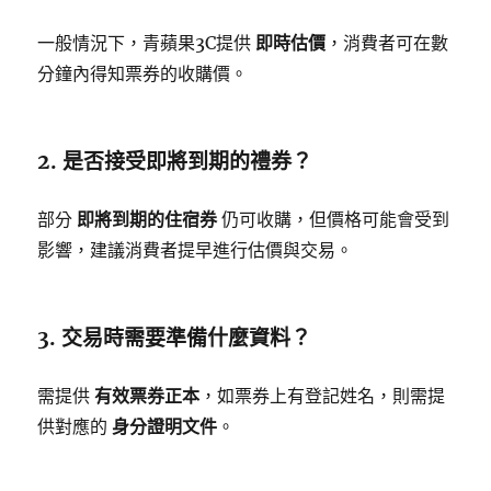
一般情況下，青蘋果3C提供
即時估價
，消費者可在數
分鐘內得知票券的收購價。
2. 是否接受即將到期的禮券？
部分
即將到期的住宿券
仍可收購，但價格可能會受到
影響，建議消費者提早進行估價與交易。
3. 交易時需要準備什麼資料？
需提供
有效票券正本
，如票券上有登記姓名，則需提
供對應的
身分證明文件
。