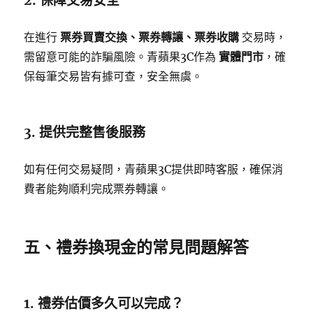
2. 保障交易安全
在進行
票券買賣交換、票券轉讓、票券收購
交易時，
需留意可能的詐騙風險。青蘋果3C作為
實體門市
，確
保每筆交易皆有據可查，安全無虞。
3. 提供完整售後服務
如有任何交易疑問，青蘋果3C提供即時客服，確保消
費者能夠順利完成票券轉讓。
五、禮券換現金的常見問題解答
1. 禮券估價多久可以完成？