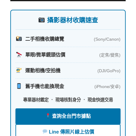
字:
攝影器材收購速查
二手相機收購總覽
(Sony/Canon)
單眼/微單鏡頭估價
(定焦/變焦)
運動相機/空拍機
(DJI/GoPro)
舊手機也能換現金
(iPhone/安卓)
專業器材鑑定 ． 現場核對身分 ． 現金快速交易
查詢全台門市據點
Line 傳照片線上估價