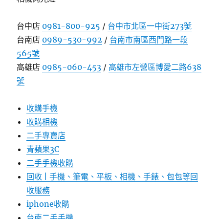
台中店
0981-800-925
/
台中市北區一中街273號
台南店
0989-530-992
/
台南市南區西門路一段
565號
高雄店
0985-060-453
/
高雄市左營區博愛二路638
號
收購手機
收購相機
二手專賣店
青蘋果3C
二手手機收購
回收 | 手機、筆電、平板、相機、手錶、包包等回
收服務
iphone收購
台南二手手機