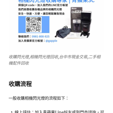
收購閃光燈,相機閃光燈回收,台中市現金交易,二手相
機配件回收
收購流程
一般收購相機閃光燈的流程如下：
線上評估：加入青蘋果Line好友或到門市諮詢，可