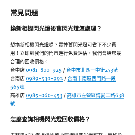
常見問題
換新相機閃光燈後舊閃光燈怎處理？
想換新相機閃光燈嗎？賣掉舊閃光燈可省下不少費
用！立即到我們的門市進行免費評估，我們會給您最
合理的回收價格。
台中店
0981-800-925
/
台中市北區一中街273號
台南店
0989-530-992
/
台南市南區西門路一段
565號
高雄店
0985-060-453
/
高雄市左營區博愛二路638
號
怎麼查詢相機閃光燈回收價格？