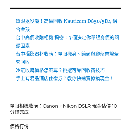
單眼退役潮！高價回收 Nauticam D850/5D4 鋁
合金殼
台中高價收購相機 揭密：3 個決定你單眼身價的關
鍵因素
台中攝影器材收購：單眼機身、鏡頭與腳架閃燈全
套回收
冷氣收購價格怎麼算？挑選可靠回收商技巧
手上有君品酒店住宿券？教你快速賣掉換現金！
單眼相機收購：Canon／Nikon DSLR 現金估價 10
分鐘完成
價格行情