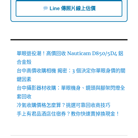
Line 傳照片線上估價
單眼退役潮！高價回收 Nauticam D850/5D4 鋁
合金殼
台中高價收購相機 揭密：3 個決定你單眼身價的關
鍵因素
台中攝影器材收購：單眼機身、鏡頭與腳架閃燈全
套回收
冷氣收購價格怎麼算？挑選可靠回收商技巧
手上有君品酒店住宿券？教你快速賣掉換現金！