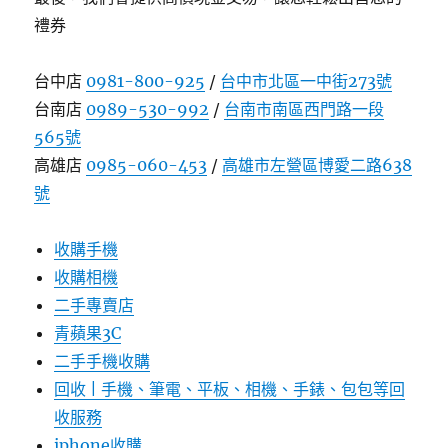
禮券
台中店
0981-800-925
/
台中市北區一中街273號
台南店
0989-530-992
/
台南市南區西門路一段
565號
高雄店
0985-060-453
/
高雄市左營區博愛二路638
號
收購手機
收購相機
二手專賣店
青蘋果3C
二手手機收購
回收 | 手機、筆電、平板、相機、手錶、包包等回
收服務
iphone收購