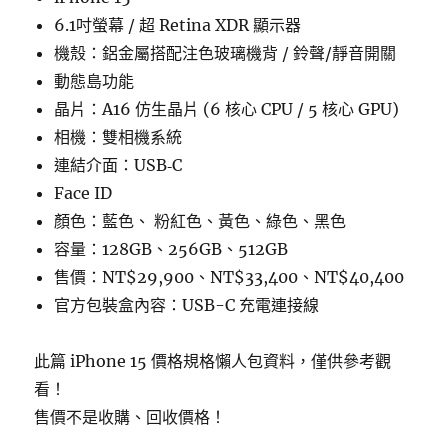
6.1吋螢幕 / 超 Retina XDR 顯示器
機殼：鋁金屬搭配注色玻璃機背 / 鈴聲/靜音開關
動態島功能
晶片：A16 仿生晶片 (6 核心 CPU / 5 核心 GPU)
相機：雙相機系統
連結介面：USB‑C
Face ID
顏色：藍色、 粉紅色、黃色、綠色、黑色
容量：128GB、256GB、512GB
售價：NT$29,900、NT$33,400、NT$40,400
官方包裝盒內容：USB-C 充電連接線
此篇 iPhone 15 價格規格懶人包資料，僅供參考觀
看！
售價不是收購、回收價格！