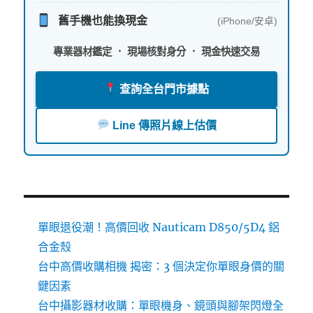
舊手機也能換現金
(iPhone/安卓)
專業器材鑑定 ． 現場核對身分 ． 現金快速交易
查詢全台門市據點
Line 傳照片線上估價
單眼退役潮！高價回收 Nauticam D850/5D4 鋁
合金殼
台中高價收購相機 揭密：3 個決定你單眼身價的關
鍵因素
台中攝影器材收購：單眼機身、鏡頭與腳架閃燈全