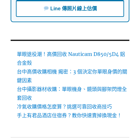
Line 傳照片線上估價
單眼退役潮！高價回收 Nauticam D850/5D4 鋁
合金殼
台中高價收購相機 揭密：3 個決定你單眼身價的關
鍵因素
台中攝影器材收購：單眼機身、鏡頭與腳架閃燈全
套回收
冷氣收購價格怎麼算？挑選可靠回收商技巧
手上有君品酒店住宿券？教你快速賣掉換現金！