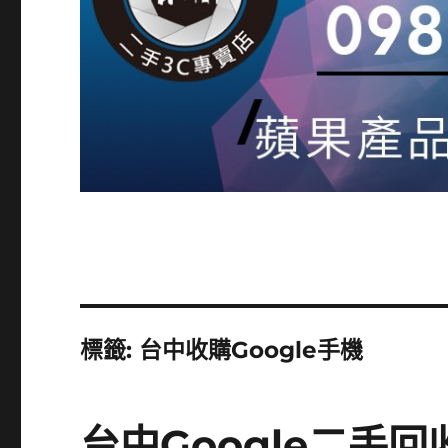
標籤:
台中收購Google手機
台中Google二手