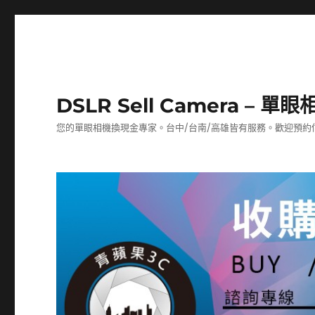
DSLR Sell Camera – 
您的單眼相機換現金專家。台中/台南/高雄皆有服務。歡迎預約