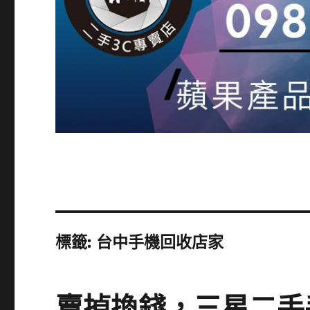
標籤:
台中手機回收店家
賣掉換錢，三星二手