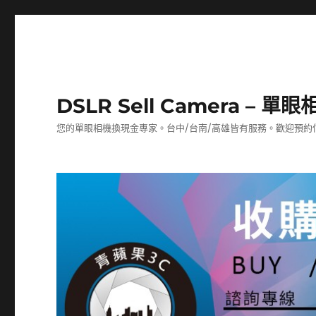
DSLR Sell Camera – 
您的單眼相機換現金專家。台中/台南/高雄皆有服務。歡迎預約