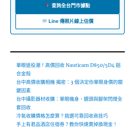
查詢全台門市據點
Line 傳照片線上估價
單眼退役潮！高價回收 Nauticam D850/5D4 鋁
合金殼
台中高價收購相機 揭密：3 個決定你單眼身價的關
鍵因素
台中攝影器材收購：單眼機身、鏡頭與腳架閃燈全
套回收
冷氣收購價格怎麼算？挑選可靠回收商技巧
手上有君品酒店住宿券？教你快速賣掉換現金！