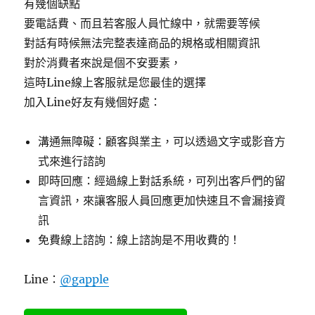
有幾個缺點
要電話費、而且若客服人員忙線中，就需要等候
對話有時候無法完整表達商品的規格或相關資訊
對於消費者來說是個不安要素，
這時Line線上客服就是您最佳的選擇
加入Line好友有幾個好處：
溝通無障礙：顧客與業主，可以透過文字或影音方
式來進行諮詢
即時回應：經過線上對話系統，可列出客戶們的留
言資訊，來讓客服人員回應更加快速且不會漏接資
訊
免費線上諮詢：線上諮詢是不用收費的！
Line：
@gapple