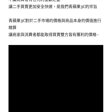
讓二手買賣更加安全快速，是我們青蘋果3C的宗旨
青蘋果3C對於二手市場的價格與商品本身的價值進行
精算
讓商家與消費者都能取得買賣雙方皆有獲利的價格~