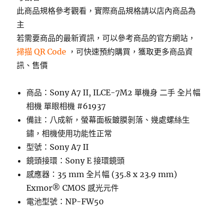
此商品規格參考觀看，實際商品規格請以店內商品為
主
若需要商品的最新資訊，可以參考商品的官方網站，
掃描 QR Code
，可快速預約購買，獲取更多商品資
訊、售價
商品：Sony A7 II, ILCE-7M2 單機身 二手 全片幅
相機 單眼相機 #61937
備註：八成新，螢幕面板鍍膜剝落、幾處螺絲生
鏽，相機使用功能性正常
型號：Sony A7 II
鏡頭接環：Sony E 接環鏡頭
感應器：35 mm 全片幅 (35.8 x 23.9 mm)
Exmor® CMOS 感光元件
電池型號：NP-FW50