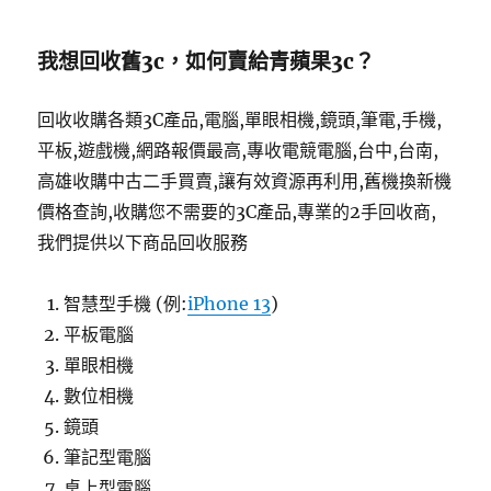
我想回收舊3c，如何賣給青蘋果3c？
回收收購各類3C產品,電腦,單眼相機,鏡頭,筆電,手機,
平板,遊戲機,網路報價最高,專收電競電腦,台中,台南,
高雄收購中古二手買賣,讓有效資源再利用,舊機換新機
價格查詢,收購您不需要的3C產品,專業的2手回收商,
我們提供以下商品回收服務
智慧型手機 (例:
iPhone 13
)
平板電腦
單眼相機
數位相機
鏡頭
筆記型電腦
桌上型電腦