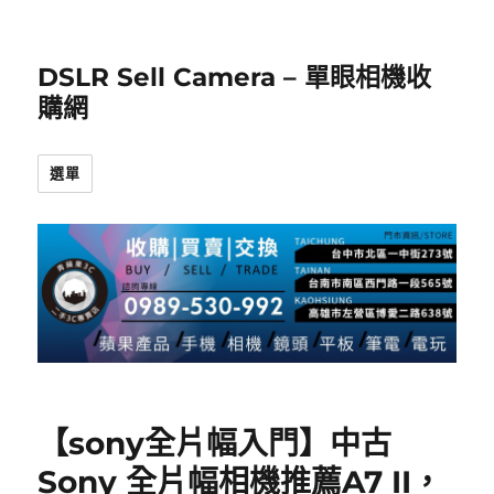
DSLR Sell Camera – 單眼相機收
購網
選單
【sony全片幅入門】中古
Sony 全片幅相機推薦A7 II，