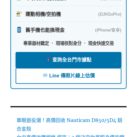
運動相機/空拍機
(DJI/GoPro)
舊手機也能換現金
(iPhone/安卓)
專業器材鑑定 ． 現場核對身分 ． 現金快速交易
查詢全台門市據點
Line 傳照片線上估價
單眼退役潮！高價回收 Nauticam D850/5D4 鋁
合金殼