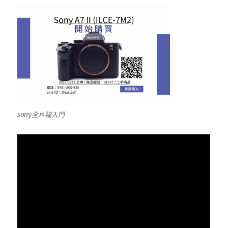
sony全片幅入門