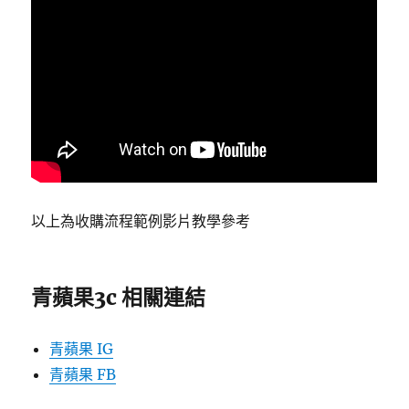
以上為收購流程範例影片教學參考
青蘋果3c 相關連結
青蘋果 IG
青蘋果 FB