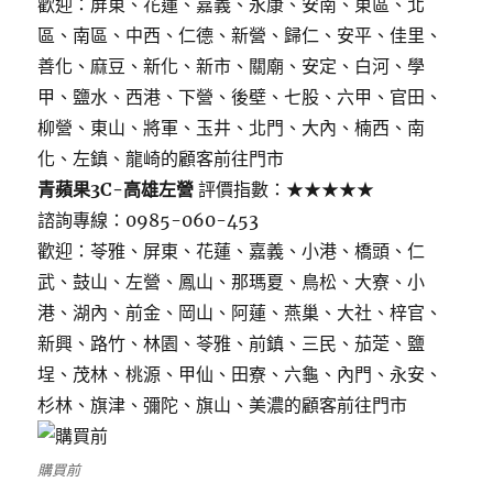
歡迎：屏東、花蓮、嘉義、永康、安南、東區、北
區、南區、中西、仁德、新營、歸仁、安平、佳里、
善化、麻豆、新化、新市、關廟、安定、白河、學
甲、鹽水、西港、下營、後壁、七股、六甲、官田、
柳營、東山、將軍、玉井、北門、大內、楠西、南
化、左鎮、龍崎的顧客前往門市
青蘋果3C-高雄左營
評價指數：★★★★★
諮詢專線：0985-060-453
歡迎：苓雅、屏東、花蓮、嘉義、小港、橋頭、仁
武、鼓山、左營、鳳山、那瑪夏、鳥松、大寮、小
港、湖內、前金、岡山、阿蓮、燕巢、大社、梓官、
新興、路竹、林園、苓雅、前鎮、三民、茄萣、鹽
埕、茂林、桃源、甲仙、田寮、六龜、內門、永安、
杉林、旗津、彌陀、旗山、美濃的顧客前往門市
購買前