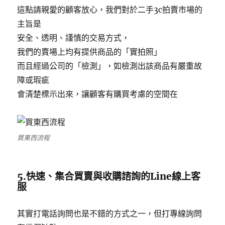
這點請親愛的顧客放心，我們對於二手3c拍賣市場的
主旨是
安全、透明、謹慎的交易方式，
我們的賣場上均有提供商品的「實拍照」
而且經過公司的「檢測」，如檢測出該商品有嚴重故
障或瑕疵
會清楚標示出來，讓顧客有購買考慮的空間在
買東西流程
5.快速、集合買賣與收購諮詢的Line線上客
服
其實打電話詢問也是不錯的方式之一，但打專線詢問