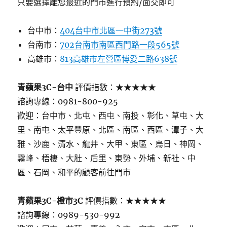
只要選擇離您最近的門市進行預約/面交即可
台中市：
404台中市北區一中街273號
台南市：
702台南市南區西門路一段565號
高雄市：
813高雄市左營區博愛二路638號
青蘋果3C-台中
評價指數：★★★★★
諮詢專線：0981-800-925
歡迎：台中市、北屯、西屯、南投、彰化、草屯、大
里、南屯、太平豐原、北區、南區、西區、潭子、大
雅、沙鹿、清水、龍井、大甲、東區、烏日、神岡、
霧峰、梧棲、大肚、后里、東勢、外埔、新社、中
區、石岡、和平的顧客前往門市
青蘋果3C-橙市3C
評價指數：★★★★★
諮詢專線：0989-530-992