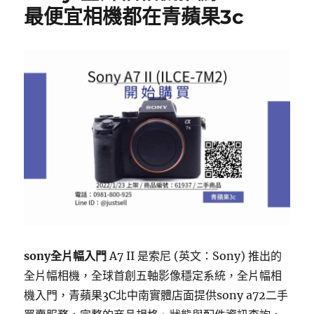
最便宜相機都在青蘋果3c
sony全片幅入門
A7 II 是索尼 (英文：Sony) 推出的
全片幅相機，全球首創五軸影像穩定系統，全片幅相
機入門，青蘋果3C北中南實體店面提供sony a72二手